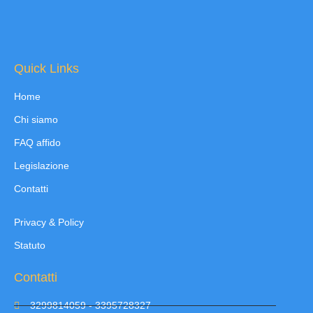
Quick Links
Home
Chi siamo
FAQ affido
Legislazione
Contatti
Privacy & Policy
Statuto
Contatti
3299814059 - 3395728327