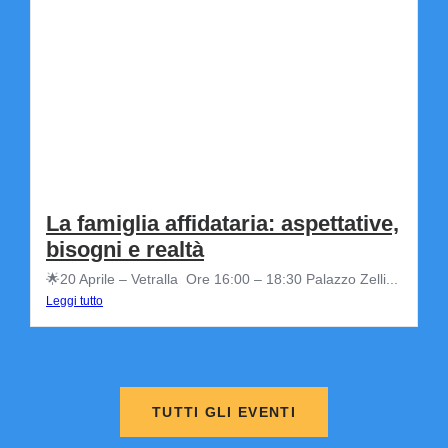
La famiglia affidataria: aspettative,
bisogni e realtà
🌟20 Aprile – Vetralla Ore 16:00 – 18:30 Palazzo Zelli...
Leggi tutto
TUTTI GLI EVENTI